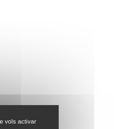
e vols activar