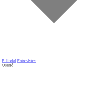
Editorial
Entrevistes
Opinió