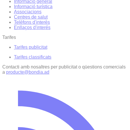
Informació general
Informació turística
Associacions
Centres de salut
Telèfons d'interès
Enllaços d'interés
Tarifes
Tarifes publicitat
Tarifes classificats
Contacti amb nosaltres per publicitat o qüestions comercials
a
producte@bondia.ad