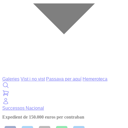
Galeries
Vist i no vist
Passava per aquí
Hemeroteca
Successos
Nacional
Expedient de 150.000 euros per contraban