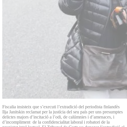
Fiscalia insisteix que s’executi l’extradició del periodista finlandès
Ilja Janitskin reclamat per la justícia del seu país per uns presumptes
delictes majors d’incitació a l’odi, de calúmnies i d’amenaces, i
d’incompliment de la confidencialitat laboral i robatori de la