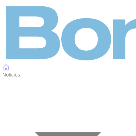
Panell de gestió de galetes
Notícies