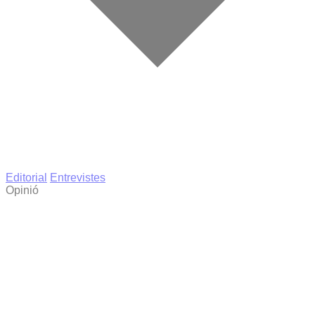
Editorial
Entrevistes
Opinió