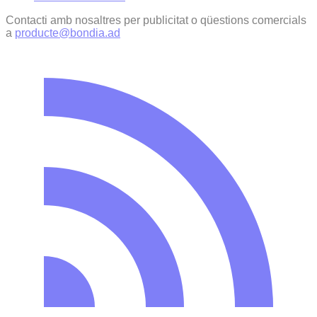
Contacti amb nosaltres per publicitat o qüestions comercials
a
producte@bondia.ad