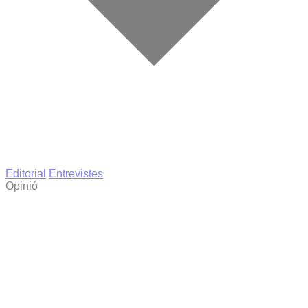
Editorial
Entrevistes
Opinió