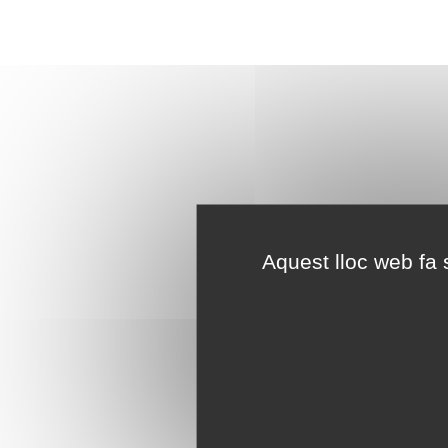
Aquest lloc web fa s