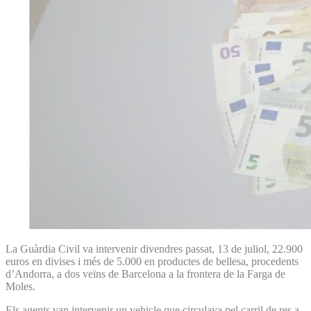
La Guàrdia Civil va intervenir divendres passat, 13 de juliol, 22.900
euros en divises i més de 5.000 en productes de bellesa, procedents
d’Andorra, a dos veïns de Barcelona a la frontera de la Farga de
Moles.
Els agents van intervenir un vehicle que circulava pel carril de res a