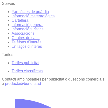
Serveis
Farmàcies de guàrdia
Informació meteorològica
Cartellera
Informació general
Informació turística
Associacions
Centres de salut
Telèfons d'interès
Enllaços d'interés
Tarifes
Tarifes publicitat
Tarifes classificats
Contacti amb nosaltres per publicitat o qüestions comercials
a
producte@bondia.ad