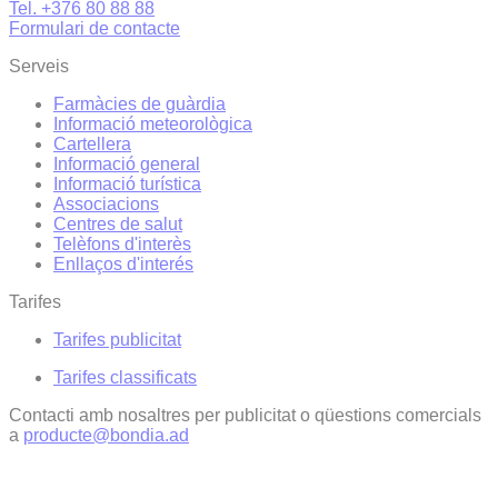
Tel. +376 80 88 88
Formulari de contacte
Serveis
Farmàcies de guàrdia
Informació meteorològica
Cartellera
Informació general
Informació turística
Associacions
Centres de salut
Telèfons d'interès
Enllaços d'interés
Tarifes
Tarifes publicitat
Tarifes classificats
Contacti amb nosaltres per publicitat o qüestions comercials
a
producte@bondia.ad