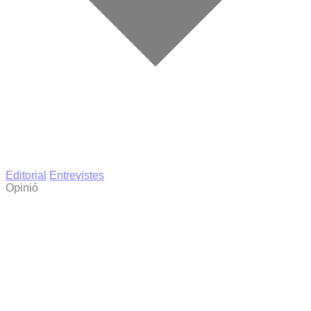
Editorial
Entrevistes
Opinió