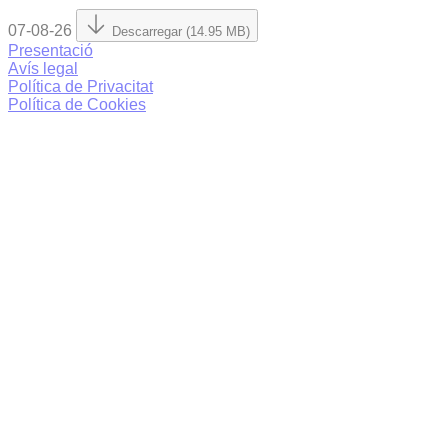
07-08-26
Descarregar (14.95 MB)
Presentació
Avís legal
Política de Privacitat
Política de Cookies