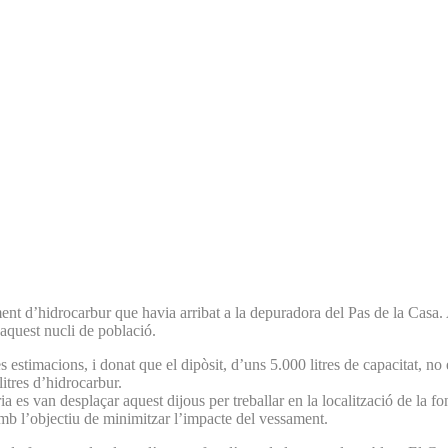
ent d’hidrocarbur que havia arribat a la depuradora del Pas de la Casa. 
’aquest nucli de població.
stimacions, i donat que el dipòsit, d’uns 5.000 litres de capacitat, no 
itres d’hidrocarbur.
ia es van desplaçar aquest dijous per treballar en la localització de la
amb l’objectiu de minimitzar l’impacte del vessament.