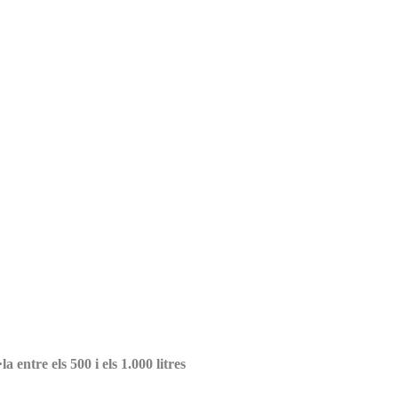
a entre els 500 i els 1.000 litres