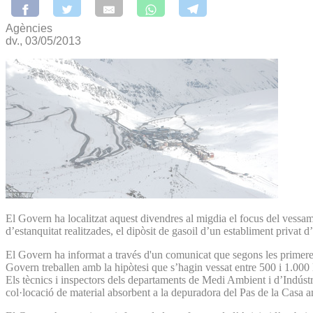
Agències
dv., 03/05/2013
El Govern ha localitzat aquest divendres al migdia el focus del vessam
d’estanquitat realitzades, el dipòsit de gasoil d’un establiment privat d
El Govern ha informat a través d'un comunicat que segons les primeres e
Govern treballen amb la hipòtesi que s’hagin vessat entre 500 i 1.000 l
Els tècnics i inspectors dels departaments de Medi Ambient i d’Indústr
col·locació de material absorbent a la depuradora del Pas de la Casa 