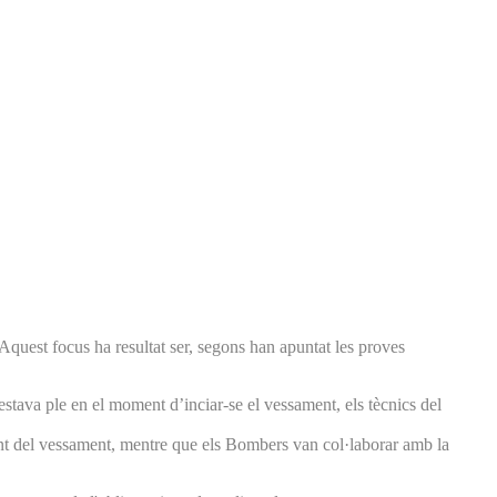
Aquest focus ha resultat ser, segons han apuntat les proves
estava ple en el moment d’inciar-se el vessament, els tècnics del
 font del vessament, mentre que els Bombers van col·laborar amb la