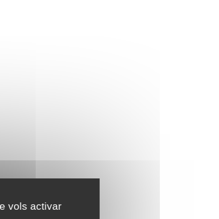
e vols activar