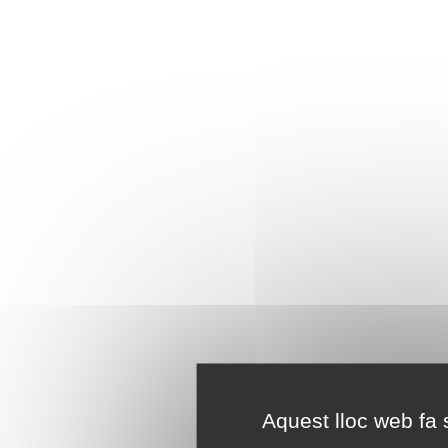
Aquest lloc web fa s