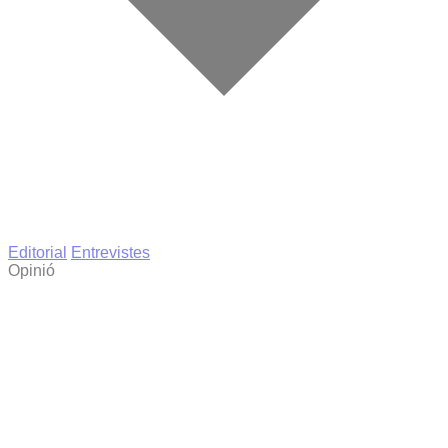
Editorial
Entrevistes
Opinió