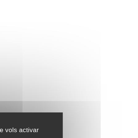
e vols activar