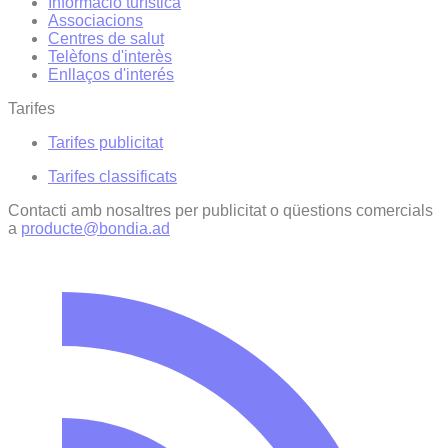
Informació turística
Associacions
Centres de salut
Telèfons d'interès
Enllaços d'interés
Tarifes
Tarifes publicitat
Tarifes classificats
Contacti amb nosaltres per publicitat o qüestions comercials
a
producte@bondia.ad