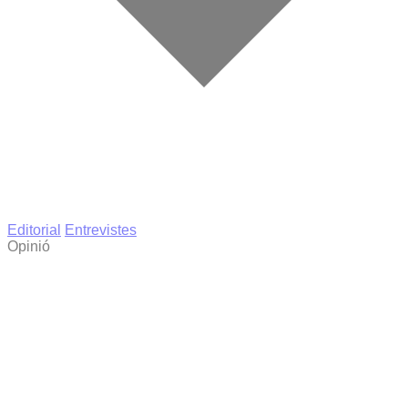
Editorial
Entrevistes
Opinió