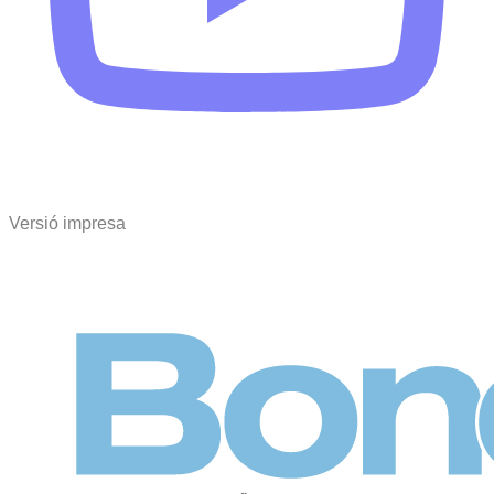
Versió impresa