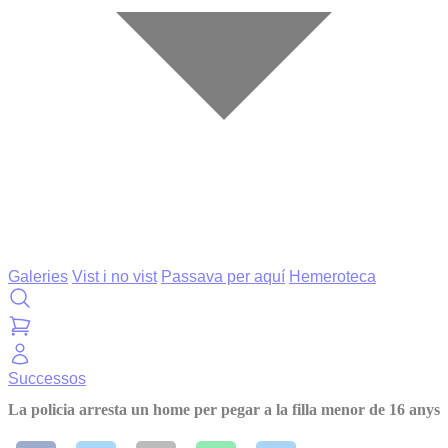
Galeries
Vist i no vist
Passava per aquí
Hemeroteca
Successos
La policia arresta un home per pegar a la filla menor de 16 anys