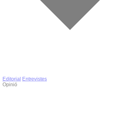
Editorial
Entrevistes
Opinió