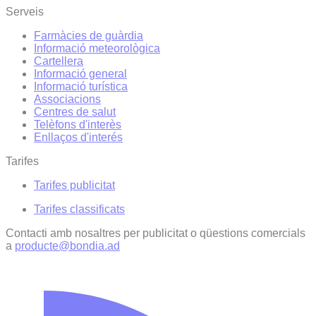
Serveis
Farmàcies de guàrdia
Informació meteorològica
Cartellera
Informació general
Informació turística
Associacions
Centres de salut
Telèfons d'interès
Enllaços d'interés
Tarifes
Tarifes publicitat
Tarifes classificats
Contacti amb nosaltres per publicitat o qüestions comercials
a
producte@bondia.ad