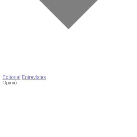
Editorial
Entrevistes
Opinió