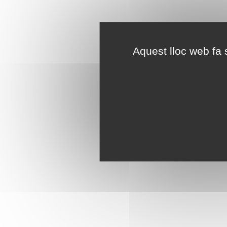
Aquest lloc web fa s