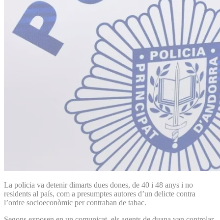
La policia va detenir dimarts dues dones, de 40 i 48 anys i no
residents al país, com a presumptes autores d’un delicte contra
l’ordre socioeconòmic per contraban de tabac.
Segons exposen en un comunicat, els agents de duana van controlar,