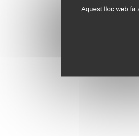
Aquest lloc web fa s