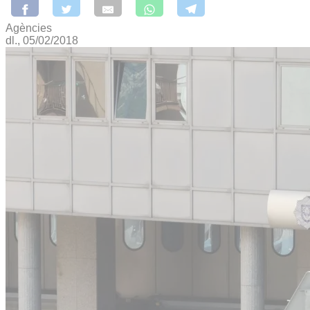
Agències
dl., 05/02/2018