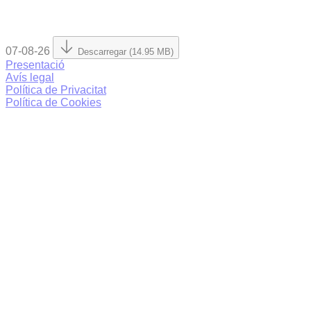
07-08-26
Descarregar (14.95 MB)
Presentació
Avís legal
Política de Privacitat
Política de Cookies