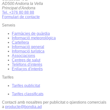
AD500 Andorra la Vella
Principat d'Andorra
Tel. +376 80 88 88
Formulari de contacte
Serveis
Farmàcies de guàrdia
Informació meteorològica
Cartellera
Informació general
Informació turística
Associacions
Centres de salut
Telèfons d'interès
Enllaços d'interés
Tarifes
Tarifes publicitat
Tarifes classificats
Contacti amb nosaltres per publicitat o qüestions comercials
a
producte@bondia.ad