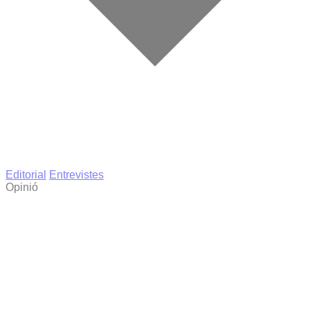
Editorial
Entrevistes
Opinió