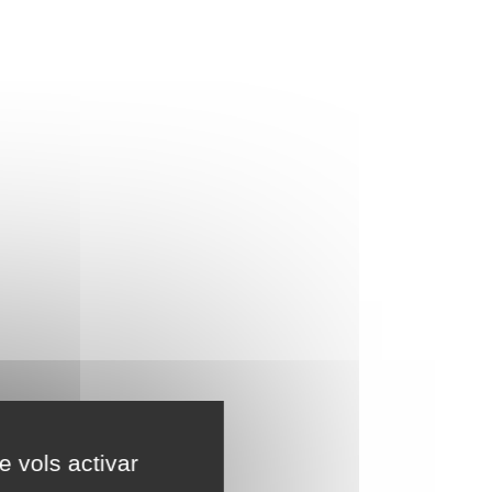
e vols activar