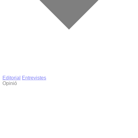
Editorial
Entrevistes
Opinió