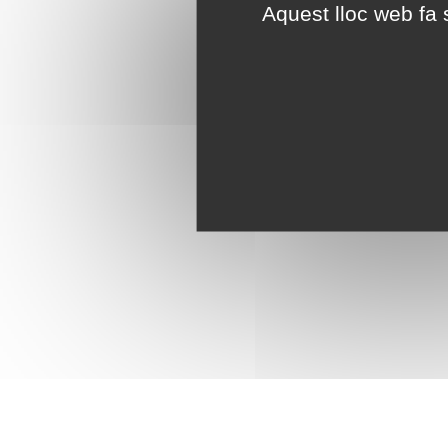
Aquest lloc web fa s