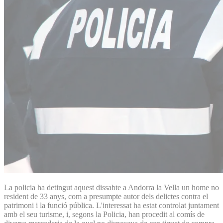
La policia ha detingut aquest dissabte a Andorra la Vella un home no
resident de 33 anys, com a presumpte autor dels delictes contra el
patrimoni i la funció pública. L'interessat ha estat controlat juntament
amb el seu turisme, i, segons la Policia, han procedit al comís de