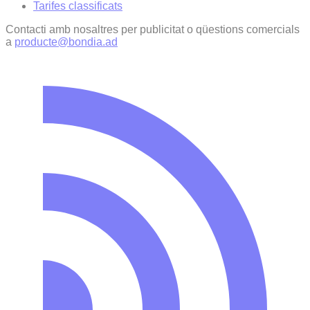
Tarifes classificats
Contacti amb nosaltres per publicitat o qüestions comercials
a
producte@bondia.ad