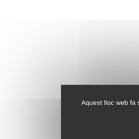
Aquest lloc web fa s