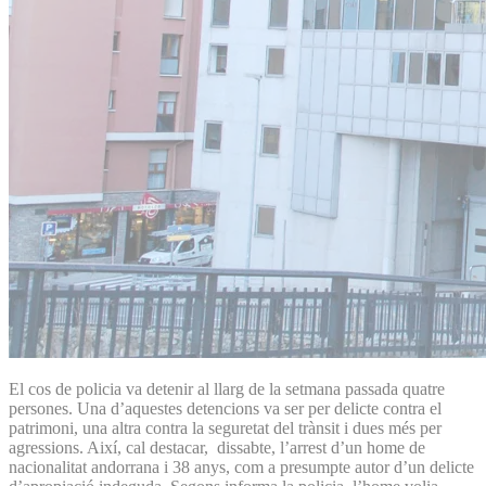
El cos de policia va detenir al llarg de la setmana passada quatre
persones. Una d’aquestes detencions va ser per delicte contra el
patrimoni, una altra contra la seguretat del trànsit i dues més per
agressions. Així, cal destacar, dissabte, l’arrest d’un home de
nacionalitat andorrana i 38 anys, com a presumpte autor d’un delicte