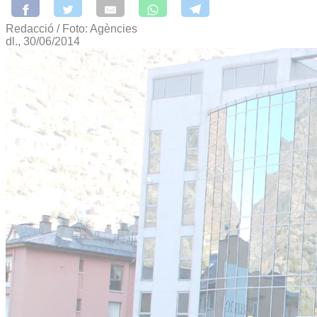
Redacció / Foto: Agències
dl., 30/06/2014