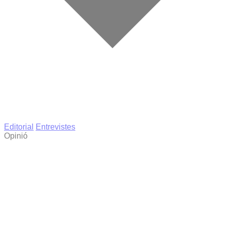
Editorial
Entrevistes
Opinió