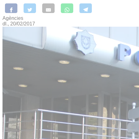
Agències
dl., 20/02/2017