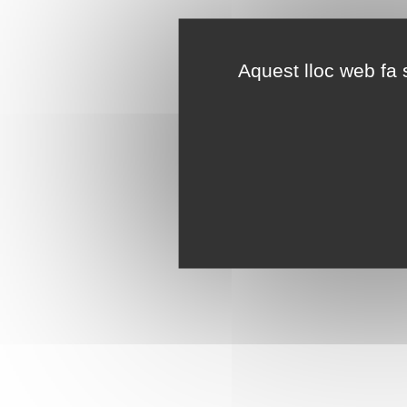
Aquest lloc web fa s