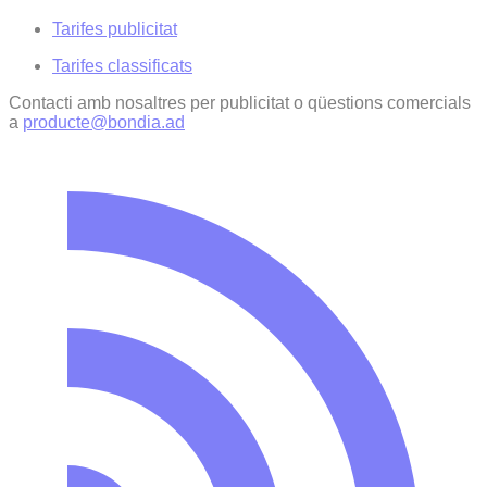
Tarifes publicitat
Tarifes classificats
Contacti amb nosaltres per publicitat o qüestions comercials
a
producte@bondia.ad