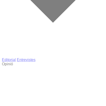
Editorial
Entrevistes
Opinió