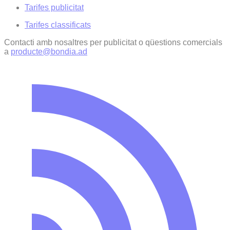
Tarifes publicitat
Tarifes classificats
Contacti amb nosaltres per publicitat o qüestions comercials
a
producte@bondia.ad