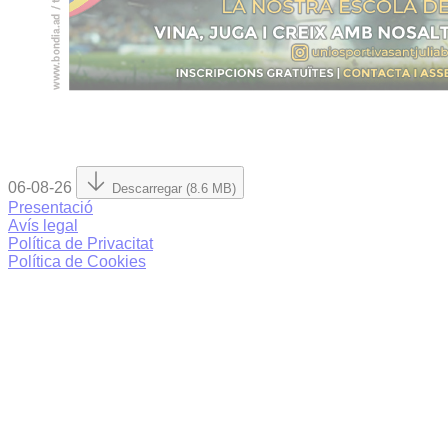
06-08-26
Descarregar (8.6 MB)
Presentació
Avís legal
Política de Privacitat
Política de Cookies