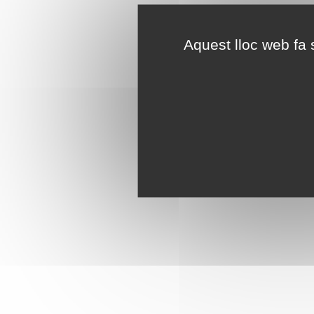
Aquest lloc web fa s