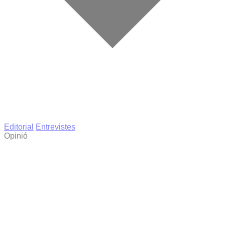
Editorial
Entrevistes
Opinió