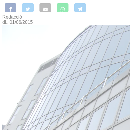
Redacció
dl., 01/06/2015