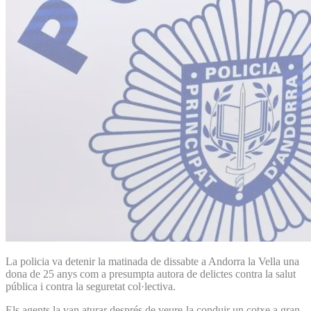
La policia va detenir la matinada de dissabte a Andorra la Vella una
dona de 25 anys com a presumpta autora de delictes contra la salut
pública i contra la seguretat col·lectiva.
Els agents la van aturar després de veure-la conduir un cotxe a gran