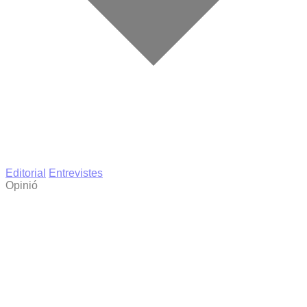
Editorial
Entrevistes
Opinió