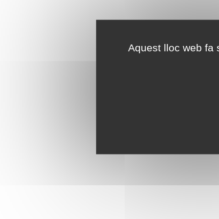
Aquest lloc web fa s