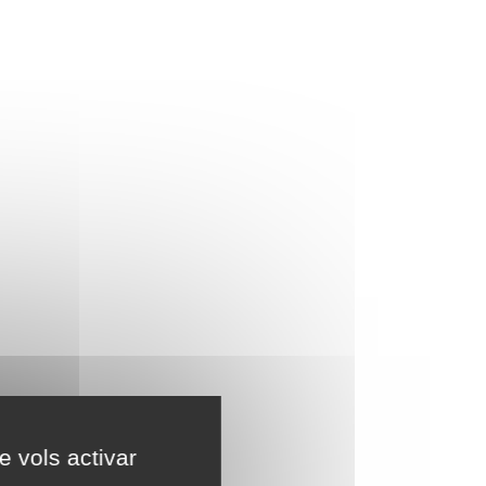
e vols activar