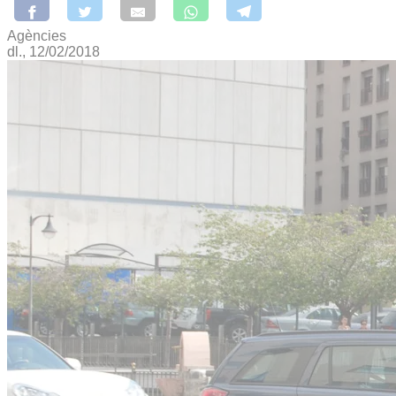
Agències
dl., 12/02/2018