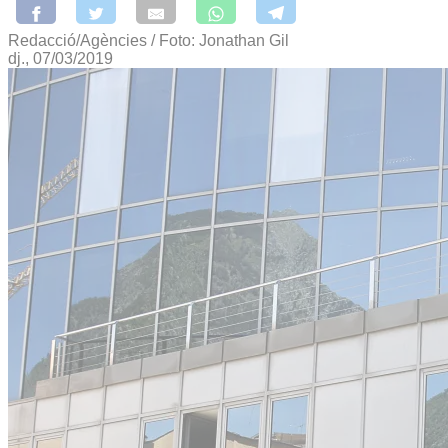
Redacció/Agències / Foto: Jonathan Gil
dj., 07/03/2019