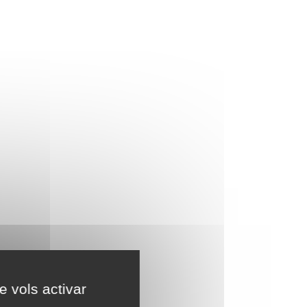
e vols activar