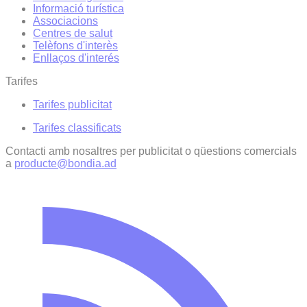
Informació turística
Associacions
Centres de salut
Telèfons d'interès
Enllaços d'interés
Tarifes
Tarifes publicitat
Tarifes classificats
Contacti amb nosaltres per publicitat o qüestions comercials
a
producte@bondia.ad