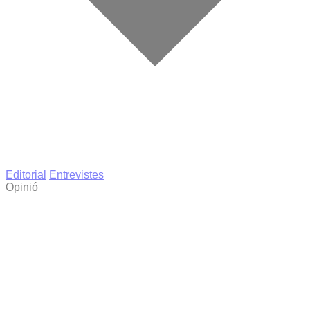
Editorial
Entrevistes
Opinió