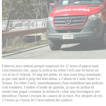
Faltaven pocs minuts perquè toquessin les 11 hores d'aquest matí,
concretament cinc, quan la policia ha rebut l’avís que hi havia un
cos al riu d’Arinsal. Al mig del poble, en una zona força transitada,
ja que està molt a prop del telecabina, a l’altura de l’antic hotel La
Solana. En rebre l’avís, immediatament s'han mobilitzat tant policies
com bombers. I també el batlle de guàrdia, ja que en arribar-hi
només han pogut constatar la defunció i obrir una investigació per
identificar l’home i esclarir les causes de la mort. Poc després de les
13 hores ja s’havia fet l’aixecament del cadàver.