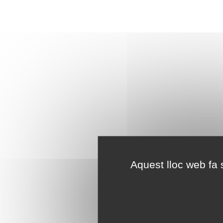
Aquest lloc web fa s