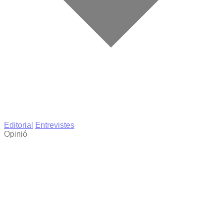
Editorial
Entrevistes
Opinió