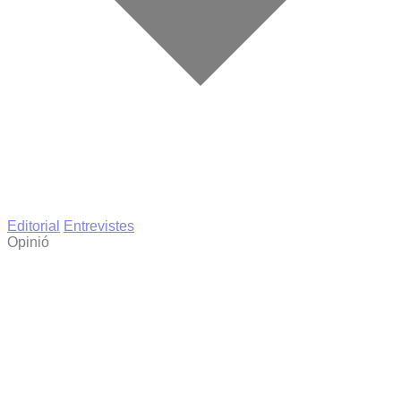
Editorial
Entrevistes
Opinió