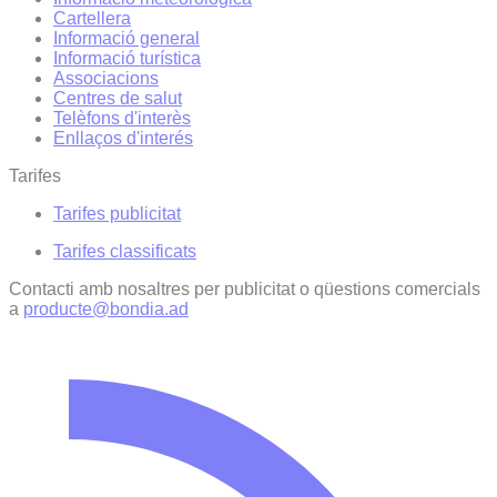
Cartellera
Informació general
Informació turística
Associacions
Centres de salut
Telèfons d'interès
Enllaços d'interés
Tarifes
Tarifes publicitat
Tarifes classificats
Contacti amb nosaltres per publicitat o qüestions comercials
a
producte@bondia.ad