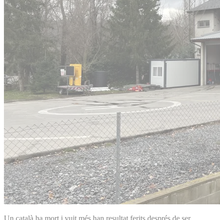
Un català ha mort i vuit més han resultat ferits després de ser