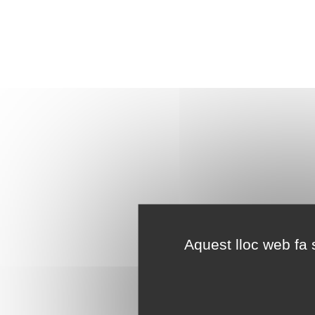
Aquest lloc web fa s