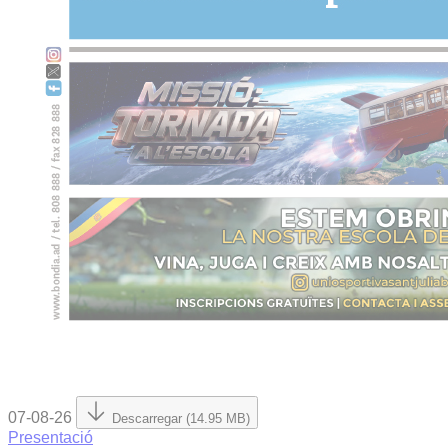
07-08-26
Descarregar (14.95 MB)
Presentació