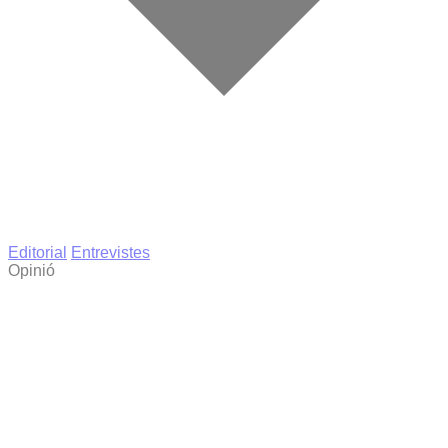
Editorial
Entrevistes
Opinió