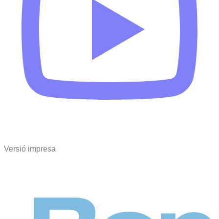
Versió impresa