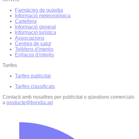
Farmàcies de guàrdia
Informació meteorològica
Cartellera
Informació general
Informació turística
Associacions
Centres de salut
Telèfons d'interès
Enllaços d'interés
Tarifes
Tarifes publicitat
Tarifes classificats
Contacti amb nosaltres per publicitat o qüestions comercials
a
producte@bondia.ad