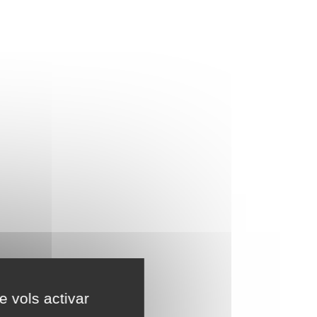
e vols activar