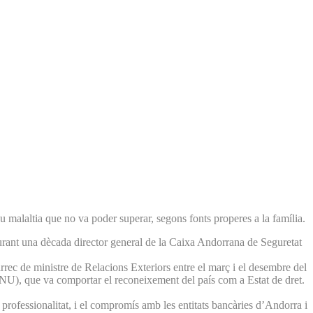
malaltia que no va poder superar, segons fonts properes a la família.
urant una dècada director general de la Caixa Andorrana de Seguretat
rec de ministre de Relacions Exteriors entre el març i el desembre del
ONU), que va comportar el reconeixement del país com a Estat de dret.
rofessionalitat, i el compromís amb les entitats bancàries d’Andorra i