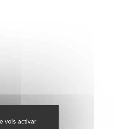
e vols activar