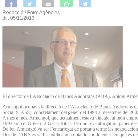
Redacció / Foto: Agències
dt., 05/11/2013
El director de l’Associació de Bancs Andorrans (ABA), Antoni Armengol
Armengol ocupava la direcció de l’Associació de Bancs Andorrans des 
Social (CASS), concretament del gener del 1994 al desembre del 200
A més a més, Armengol, que actualment estava vinculat al món empresar
1993 amb el Govern d’Òscar Ribas, fet que li va atorgar un paper des
De fet, Armengol va ser l’encarregat de portar a terme les negociacio
Des de l’ABA es va fer pública una nota de condolences en què es dest