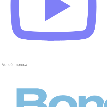
Versió impresa