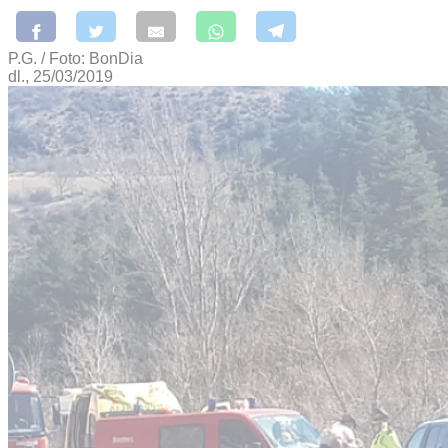
P.G. / Foto: BonDia
dl., 25/03/2019