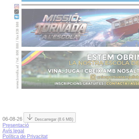
06-08-26
Descarregar (8.6 MB)
Presentació
Avís legal
Política de Privacitat