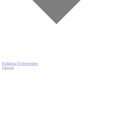
Editorial
Entrevistes
Opinió