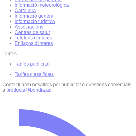
Informació meteorològica
Cartellera
Informació general
Informació turística
Associacions
Centres de salut
Telèfons d'interès
Enllaços d'interés
Tarifes
Tarifes publicitat
Tarifes classificats
Contacti amb nosaltres per publicitat o qüestions comercials
a
producte@bondia.ad