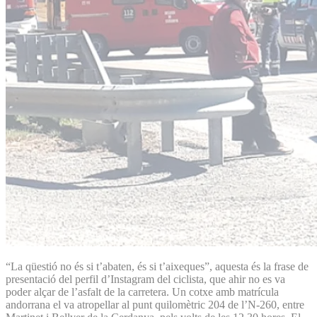
“La qüestió no és si t’abaten, és si t’aixeques”, aquesta és la frase de
presentació del perfil d’Instagram del ciclista, que ahir no es va
poder alçar de l’asfalt de la carretera. Un cotxe amb matrícula
andorrana el va atropellar al punt quilomètric 204 de l’N-260, entre