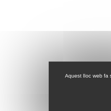
Aquest lloc web fa s