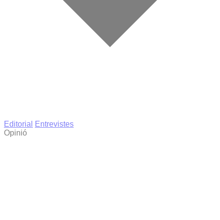
Editorial
Entrevistes
Opinió