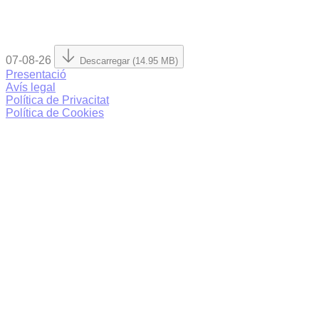
07-08-26
Descarregar (14.95 MB)
Presentació
Avís legal
Política de Privacitat
Política de Cookies