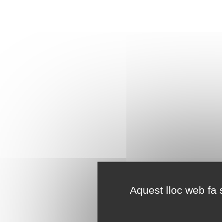
Aquest lloc web fa s