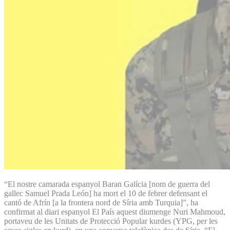
“El nostre camarada espanyol Baran Galícia [nom de guerra del
gallec Samuel Prada León] ha mort el 10 de febrer defensant el
cantó de Afrín [a la frontera nord de Síria amb Turquia]”, ha
confirmat al diari espanyol El País aquest diumenge Nuri Mahmoud,
portaveu de les Unitats de Protecció Popular kurdes (YPG, per les