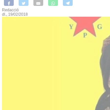
Redacció
dl., 19/02/2018