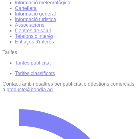
Informació meteorològica
Cartellera
Informació general
Informació turística
Associacions
Centres de salut
Telèfons d'interès
Enllaços d'interés
Tarifes
Tarifes publicitat
Tarifes classificats
Contacti amb nosaltres per publicitat o qüestions comercials
a
producte@bondia.ad