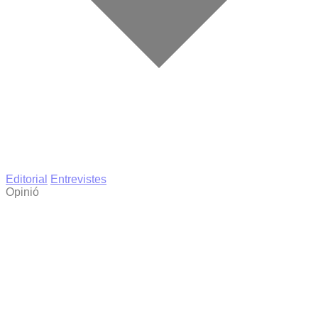
Editorial
Entrevistes
Opinió