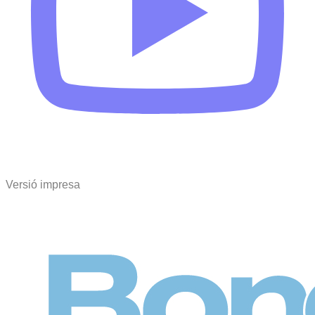
Versió impresa