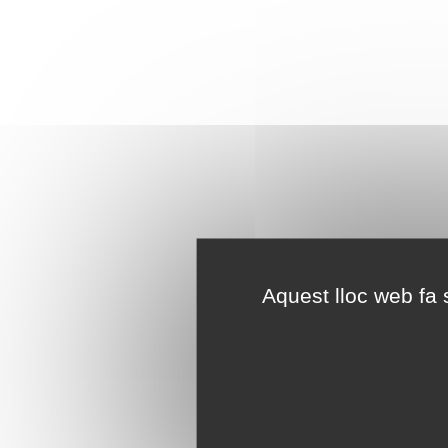
Aquest lloc web fa s