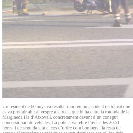
Un resident de 60 anys va resultar mort en un accident de trànsit que
es va produir ahir al vespre a la recta que hi ha entre la rotonda de la
Margineda i la d’Aixovall, concretament davant d’un conegut
concessionari de vehicles. La policia va rebre l’avís a les 20.51
hores, i de seguida tant el cos d’ordre com bombers i la resta de