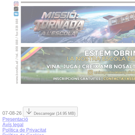
07-08-26
Descarregar (14.95 MB)
Presentació
Avís legal
Política de Privacitat