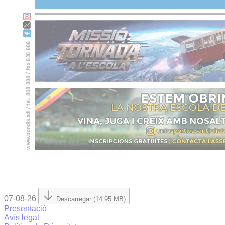
07-08-26
Descarregar (14.95 MB)
Presentació
Avís legal