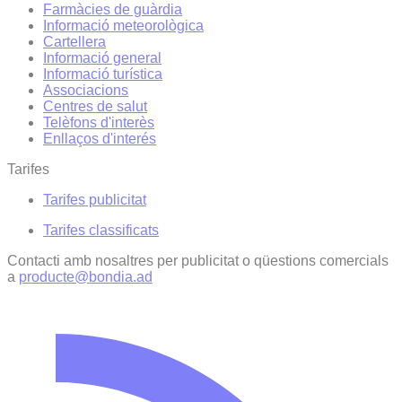
Farmàcies de guàrdia
Informació meteorològica
Cartellera
Informació general
Informació turística
Associacions
Centres de salut
Telèfons d'interès
Enllaços d'interés
Tarifes
Tarifes publicitat
Tarifes classificats
Contacti amb nosaltres per publicitat o qüestions comercials
a
producte@bondia.ad