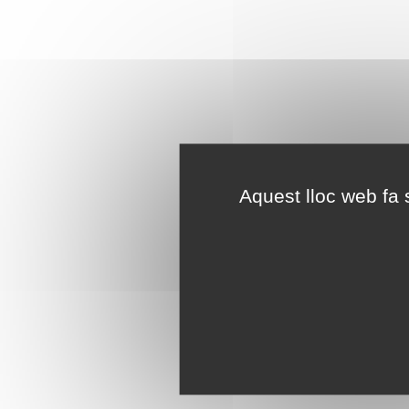
Aquest lloc web fa s