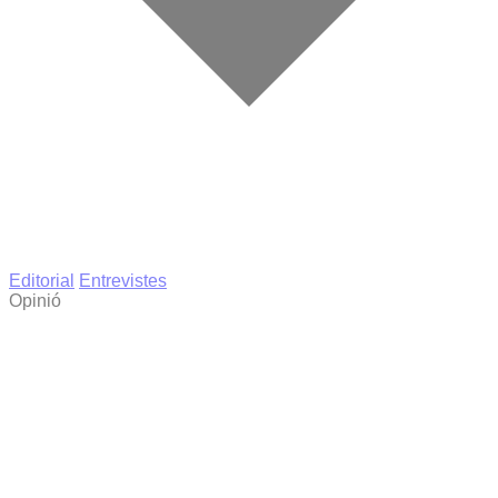
Editorial
Entrevistes
Opinió