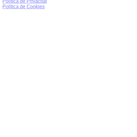
Política de Privacitat
Política de Cookies