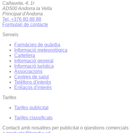
Callaueta, 4, 1r
AD500 Andorra la Vella
Principat d'Andorra
Tel. +376 80 88 88
Formulari de contacte
Serveis
Farmàcies de guàrdia
Informació meteorològica
Cartellera
Informació general
Informació turística
Associacions
Centres de salut
Telèfons d'interès
Enllaços d'interés
Tarifes
Tarifes publicitat
Tarifes classificats
Contacti amb nosaltres per publicitat o qüestions comercials