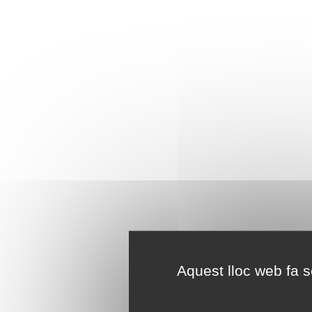
Aquest lloc web fa se