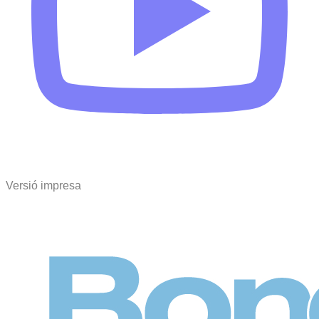
Versió impresa