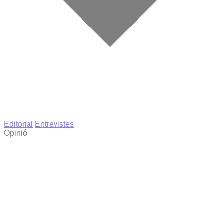
Editorial
Entrevistes
Opinió