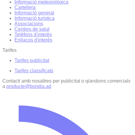
Informació meteorològica
Cartellera
Informació general
Informació turística
Associacions
Centres de salut
Telèfons d'interès
Enllaços d'interés
Tarifes
Tarifes publicitat
Tarifes classificats
Contacti amb nosaltres per publicitat o qüestions comercials
a
producte@bondia.ad