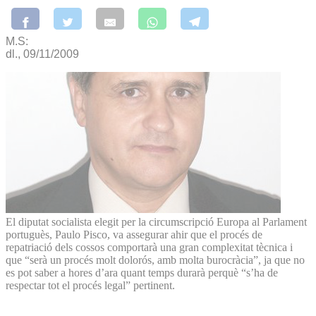
M.S:
dl., 09/11/2009
El diputat socialista elegit per la circumscripció Europa al Parlament
portuguès, Paulo Pisco, va assegurar ahir que el procés de
repatriació dels cossos comportarà una gran complexitat tècnica i
que “serà un procés molt dolorós, amb molta burocràcia”, ja que no
es pot saber a hores d’ara quant temps durarà perquè “s’ha de
respectar tot el procés legal” pertinent.