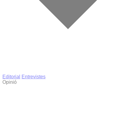
Editorial
Entrevistes
Opinió