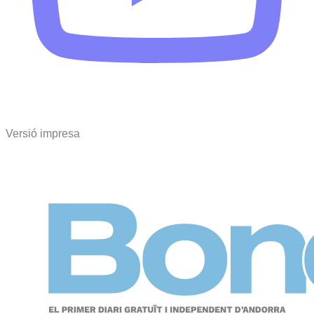
Versió impresa