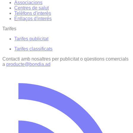
Associacions
Centres de salut
Telèfons d'interès
Enllaços d'interés
Tarifes
Tarifes publicitat
Tarifes classificats
Contacti amb nosaltres per publicitat o qüestions comercials
a
producte@bondia.ad