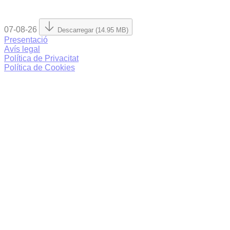
07-08-26
Descarregar (14.95 MB)
Presentació
Avís legal
Política de Privacitat
Política de Cookies