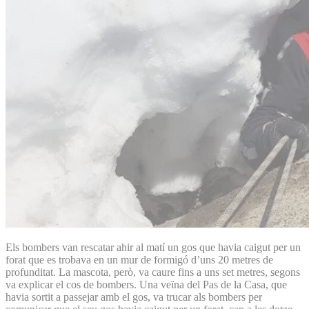
Els bombers van rescatar ahir al matí un gos que havia caigut per un
forat que es trobava en un mur de formigó d’uns 20 metres de
profunditat. La mascota, però, va caure fins a uns set metres, segons
va explicar el cos de bombers. Una veïna del Pas de la Casa, que
havia sortit a passejar amb el gos, va trucar als bombers per