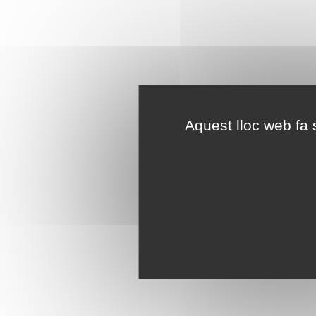
Aquest lloc web fa s