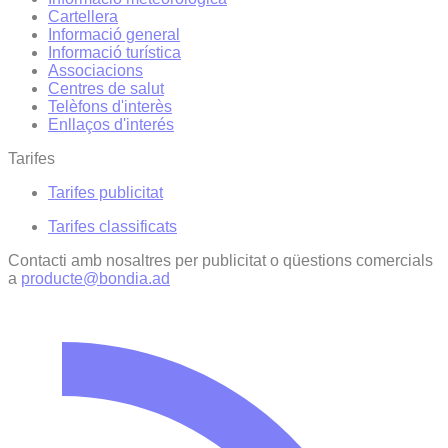
Cartellera
Informació general
Informació turística
Associacions
Centres de salut
Telèfons d'interès
Enllaços d'interés
Tarifes
Tarifes publicitat
Tarifes classificats
Contacti amb nosaltres per publicitat o qüestions comercials
a
producte@bondia.ad