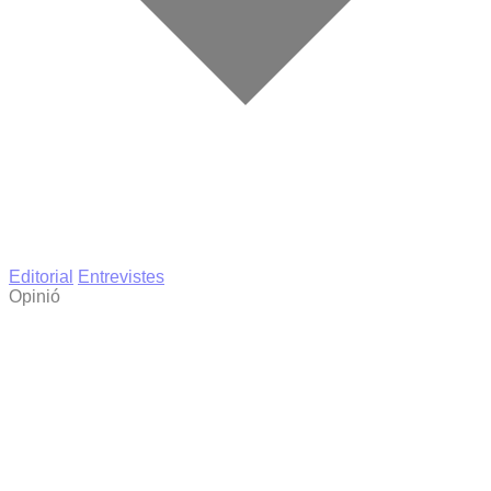
Editorial
Entrevistes
Opinió