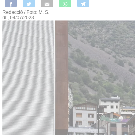
Redacció / Foto: M. S.
dt., 04/07/2023