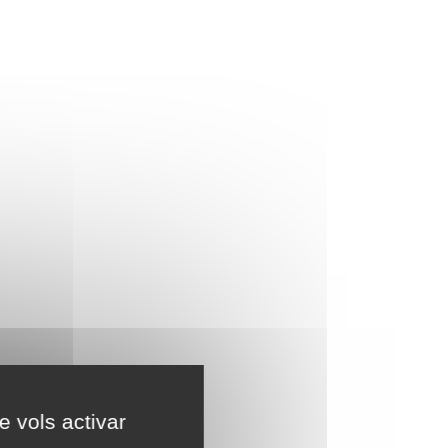
e vols activar