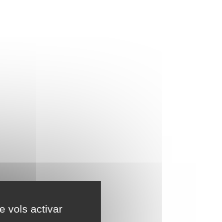
e vols activar