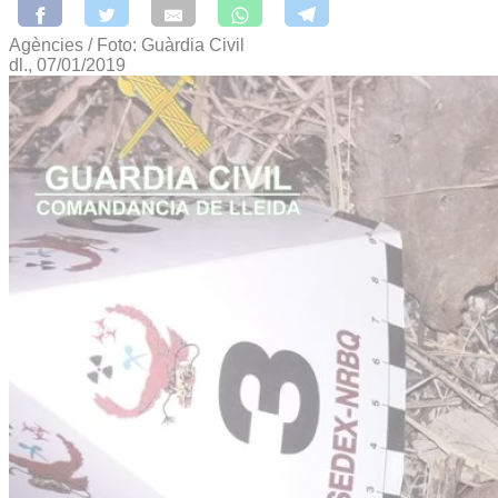
Agències / Foto: Guàrdia Civil
dl., 07/01/2019