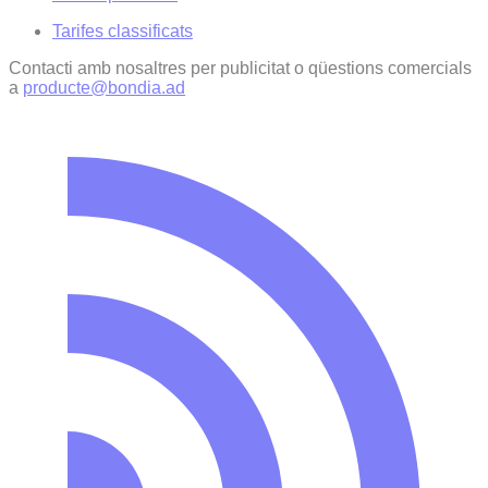
Tarifes classificats
Contacti amb nosaltres per publicitat o qüestions comercials
a
producte@bondia.ad