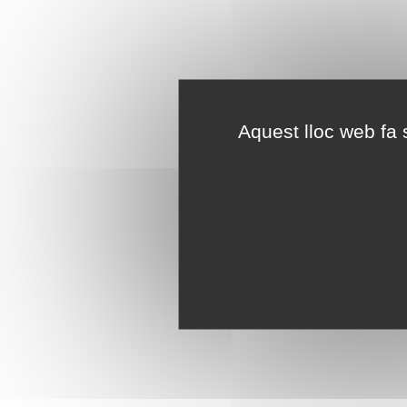
Aquest lloc web fa s