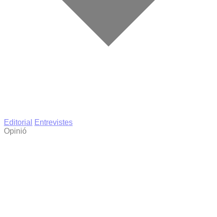
Editorial
Entrevistes
Opinió