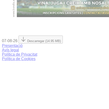
07-08-26
Descarregar (14.95 MB)
Presentació
Avís legal
Política de Privacitat
Política de Cookies