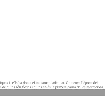
ítiques i se’ls ha donat el tractament adequat. Comença l’època dels
 i de quins són tòxics i quins no és la primera causa de les afectacions.