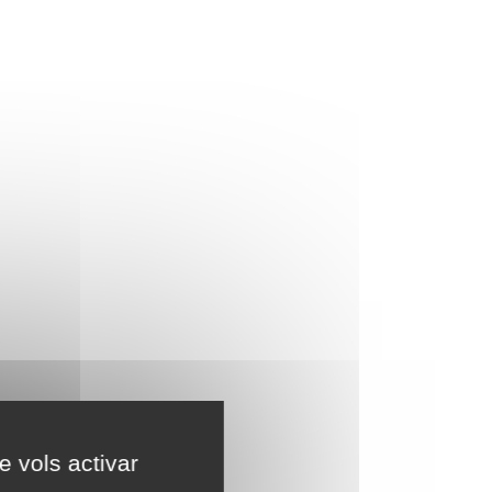
e vols activar