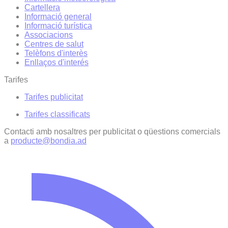
Cartellera
Informació general
Informació turística
Associacions
Centres de salut
Telèfons d'interès
Enllaços d'interés
Tarifes
Tarifes publicitat
Tarifes classificats
Contacti amb nosaltres per publicitat o qüestions comercials
a
producte@bondia.ad