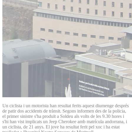
Un ciclista i un motorista han resultat ferits aquest diumenge després
de patir dos accidents de trànsit. Segons informen des de la policia,
el primer sinistre s'ha produït a Soldeu als volts de les 9.30 hores i
s'hi han vist implicats un Jeep Cherokee amb matrícula andorrana, i
un ciclista, de 21 anys. El jove ha resultat ferit pel xoc i ha estat