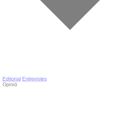
Editorial
Entrevistes
Opinió