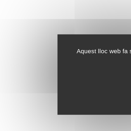
Aquest lloc web fa s