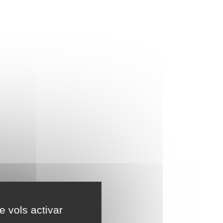
e vols activar