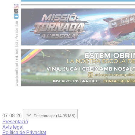
07-08-26
Descarregar (14.95 MB)
Presentació
Avís legal
Política de Privacitat