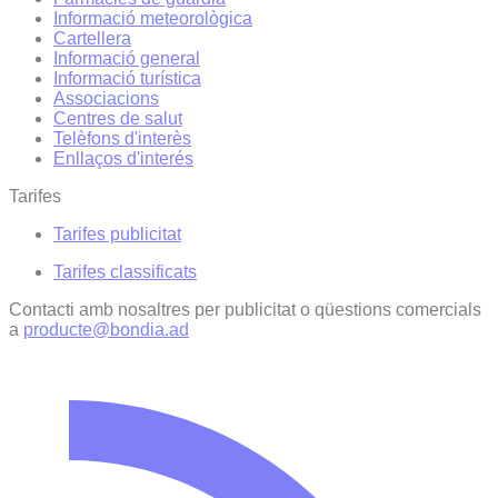
Informació meteorològica
Cartellera
Informació general
Informació turística
Associacions
Centres de salut
Telèfons d'interès
Enllaços d'interés
Tarifes
Tarifes publicitat
Tarifes classificats
Contacti amb nosaltres per publicitat o qüestions comercials
a
producte@bondia.ad