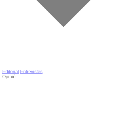
Editorial
Entrevistes
Opinió