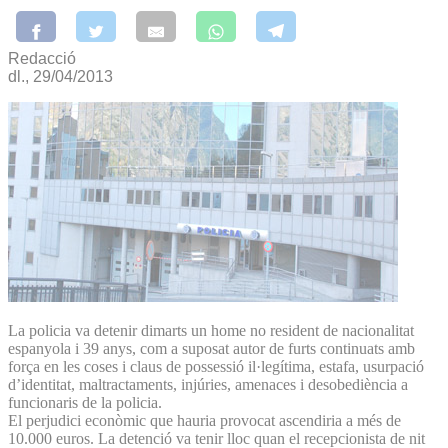
Redacció
dl., 29/04/2013
La policia va detenir dimarts un home no resident de nacionalitat
espanyola i 39 anys, com a suposat autor de furts continuats amb
força en les coses i claus de possessió il·legítima, estafa, usurpació
d’identitat, maltractaments, injúries, amenaces i desobediència a
funcionaris de la policia.
El perjudici econòmic que hauria provocat ascendiria a més de
10.000 euros. La detenció va tenir lloc quan el recepcionista de nit