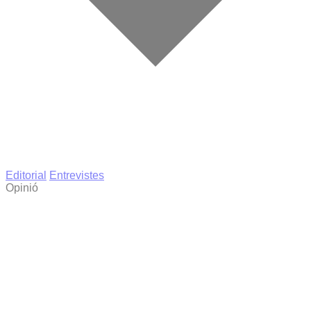
Editorial
Entrevistes
Opinió