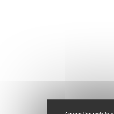
Aquest lloc web fa se