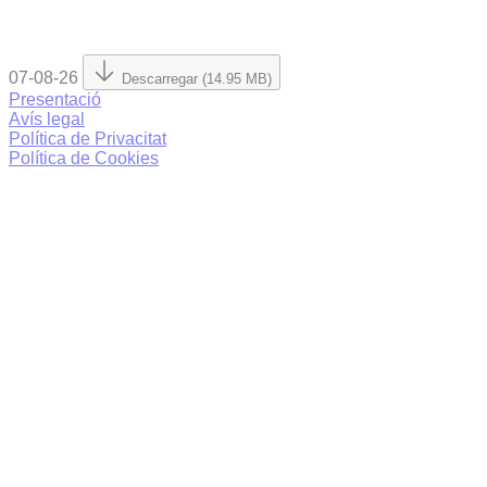
07-08-26
Descarregar (14.95 MB)
Presentació
Avís legal
Política de Privacitat
Política de Cookies