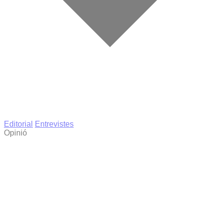
Editorial
Entrevistes
Opinió