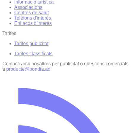
Informació turística
Associacions
Centres de salut
Telèfons d'interès
Enllaços d'interés
Tarifes
Tarifes publicitat
Tarifes classificats
Contacti amb nosaltres per publicitat o qüestions comercials
a
producte@bondia.ad