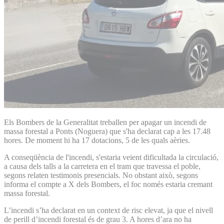
Els Bombers de la Generalitat treballen per apagar un incendi de
massa forestal a Ponts (Noguera) que s'ha declarat cap a les 17.48
hores. De moment hi ha 17 dotacions, 5 de les quals aèries.
A conseqüència de l'incendi, s'estaria veient dificultada la circulació,
a causa dels talls a la carretera en el tram que travessa el poble,
segons relaten testimonis presencials. No obstant això, segons
informa el compte a X dels Bombers, el foc només estaria cremant
massa forestal.
L’incendi s’ha declarat en un context de risc elevat, ja que el nivell
de perill d’incendi forestal és de grau 3. A hores d’ara no ha