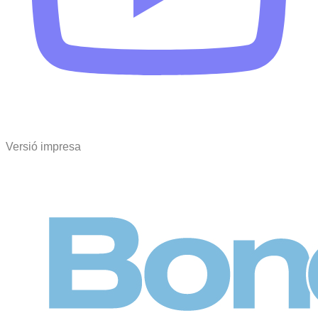
Versió impresa