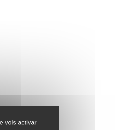
e vols activar