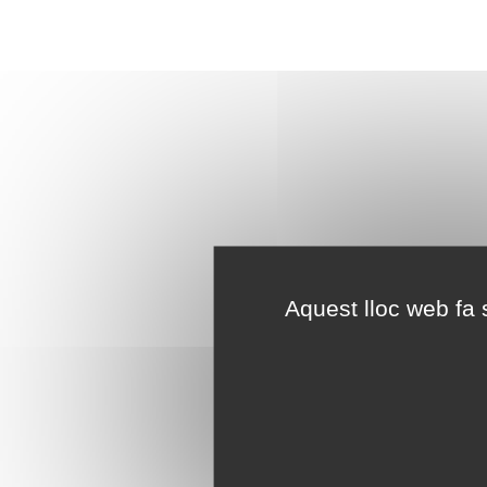
Aquest lloc web fa s