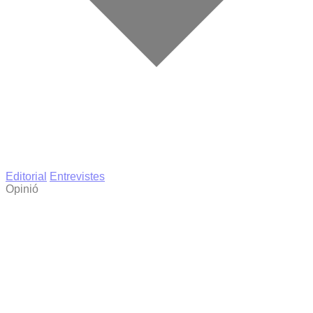
Editorial
Entrevistes
Opinió