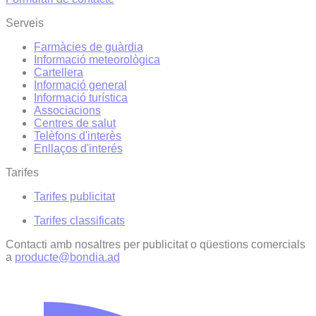
Serveis
Farmàcies de guàrdia
Informació meteorològica
Cartellera
Informació general
Informació turística
Associacions
Centres de salut
Telèfons d'interès
Enllaços d'interés
Tarifes
Tarifes publicitat
Tarifes classificats
Contacti amb nosaltres per publicitat o qüestions comercials
a
producte@bondia.ad