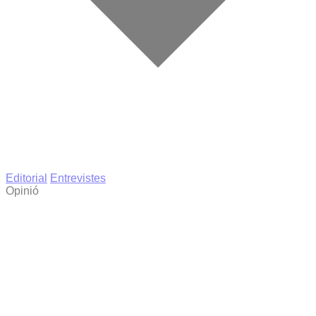
Editorial
Entrevistes
Opinió