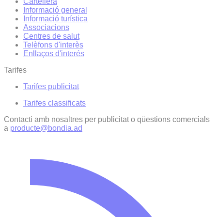
Cartellera
Informació general
Informació turística
Associacions
Centres de salut
Telèfons d'interès
Enllaços d'interés
Tarifes
Tarifes publicitat
Tarifes classificats
Contacti amb nosaltres per publicitat o qüestions comercials
a
producte@bondia.ad