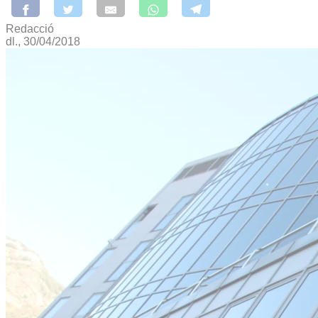
Redacció
dl., 30/04/2018