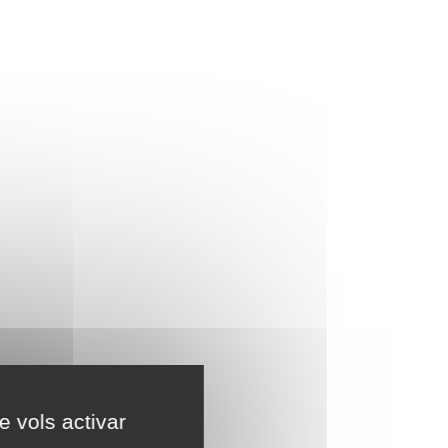
e vols activar