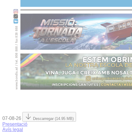
07-08-26
Descarregar (14.95 MB)
Presentació
Avís legal