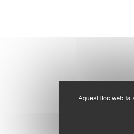
Aquest lloc web fa s