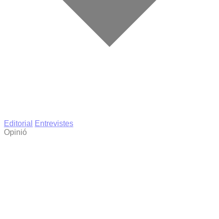
Editorial
Entrevistes
Opinió