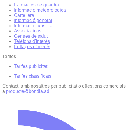
Farmàcies de guàrdia
Informació meteorològica
Cartellera
Informació general
Informació turística
Associacions
Centres de salut
Telèfons d'interès
Enllaços d'interés
Tarifes
Tarifes publicitat
Tarifes classificats
Contacti amb nosaltres per publicitat o qüestions comercials
a
producte@bondia.ad