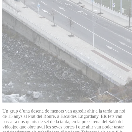
Un grup d’una desena de menors van agredir ahir a la tarda un noi
de 15 anys al Prat del Roure, a Escaldes-Engordany. Els fets van
passar a dos quarts de set de la tarda, en la preestrena del Saló del
videojoc que obre avui les seves portes i que ahir van poder tastar