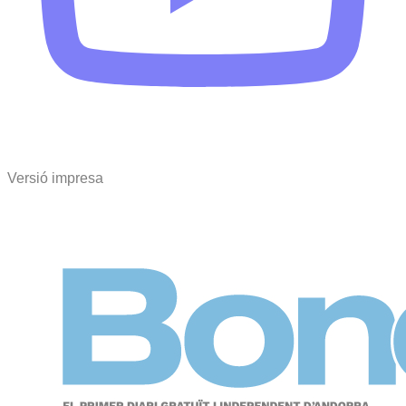
Versió impresa