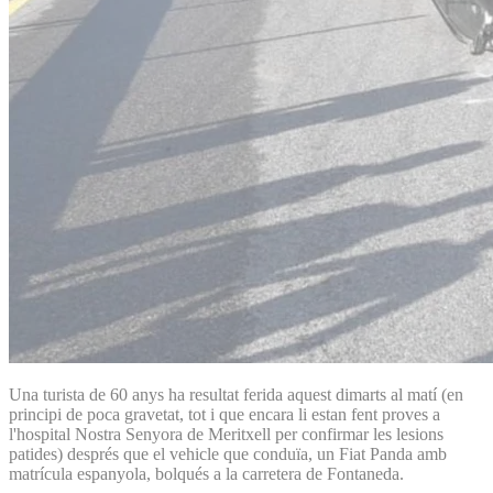
Una turista de 60 anys ha resultat ferida aquest dimarts al matí (en
principi de poca gravetat, tot i que encara li estan fent proves a
l'hospital Nostra Senyora de Meritxell per confirmar les lesions
patides) després que el vehicle que conduïa, un Fiat Panda amb
matrícula espanyola, bolqués a la carretera de Fontaneda.