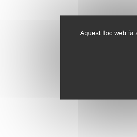
Aquest lloc web fa s