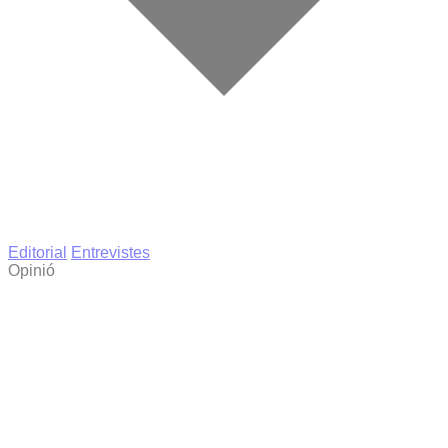
Editorial
Entrevistes
Opinió